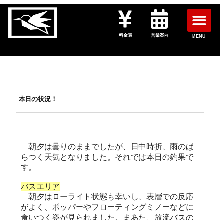
料金表
営業案内
MENU
本日の状況！
朝夕は曇りのままでしたが、日中時折、雨のぱ
らつく天気となりました。それでは本日の釣果で
す。
バスエリア
朝夕はローライト状態も幸いし、表層での反応
がよく、ポッパーやフローティングミノーなどに
食いつく姿が見られました。まあた、放流バスの