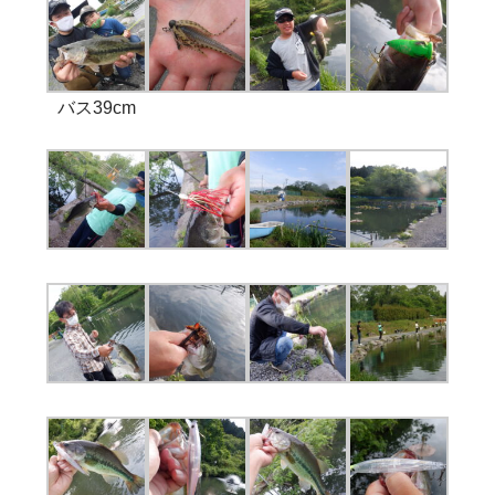
バス39cm