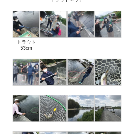
トラウト
53cm