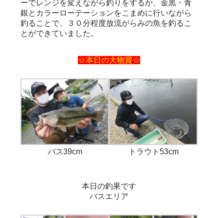
ーでレンジを変えながら釣りをするか、金黒・青
銀とカラーローテーションをこまめに行いながら
釣ることで、３０分程度放流がらみの魚を釣るこ
とができていました。
☆本日の大物賞☆
バス39cm
トラウト53cm
本日の釣果です
バスエリア