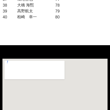
大橋 海煕
38
78
高野航太
39
79
柏崎 幸一
40
80