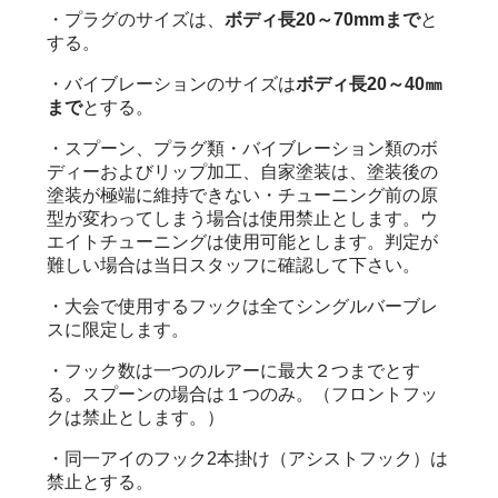
・プラグのサイズは、
ボディ長20～70mmまで
と
する。
・バイブレーションのサイズは
ボディ長20～40㎜
まで
とする。
・スプーン、プラグ類・バイブレーション類のボ
ディーおよびリップ加工、自家塗装は、塗装後の
塗装が極端に維持できない・チューニング前の原
型が変わってしまう場合は使用禁止とします。ウ
エイトチューニングは使用可能とします。判定が
難しい場合は当日スタッフに確認して下さい。
・大会で使用するフックは全てシングルバーブレ
スに限定します。
・フック数は一つのルアーに最大２つまでとす
る。スプーンの場合は１つのみ。（フロントフッ
クは禁止とします。）
・同一アイのフック2本掛け（アシストフック）は
禁止とする。