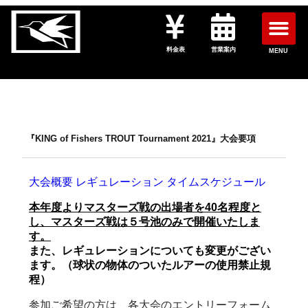
料金表
営業案内
MENU
『KING of Fishers TROUT Tournament 2021』大会要項
大会概要
レギュレーション
タイムスケジュール
本年度よりマスターズ戦の出場者を40名程度と
し、マスターズ戦は５号池のみで開催いたしま
す。
また、レギュレーションについても変更がござい
ます。（球状の物体のついたルアーの使用禁止規
程）
参加ご希望の方は 各大会のエントリーフォーム