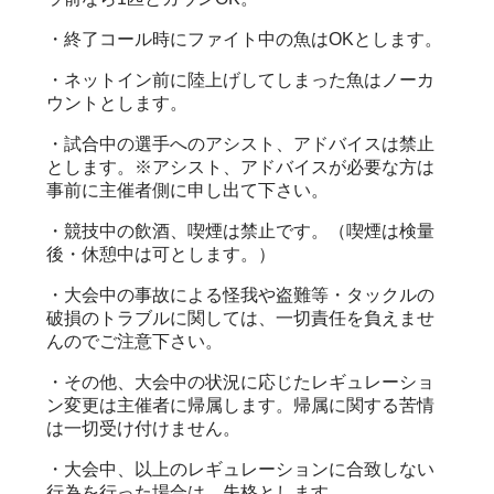
・終了コール時にファイト中の魚はOKとします。
・ネットイン前に陸上げしてしまった魚はノーカ
ウントとします。
・試合中の選手へのアシスト、アドバイスは禁止
とします。
※アシスト、アドバイスが必要な方は
事前に主催者側に申し出て下さい。
・競技中の飲酒、喫煙は禁止です。（喫煙は検量
後・休憩中は可とします。）
・大会中の事故による怪我や盗難等・タックルの
破損のトラブルに関しては、
一切責任を負えませ
んのでご注意下さい。
・その他、大会中の状況に応じたレギュレーショ
ン変更は主催者に帰属します。帰属に関する苦情
は一切受け付けません。
・大会中、以上のレギュレーションに合致しない
行為を行った場合は、失格とします。