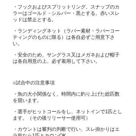
・フックおよびスプリットリング、スナップのカ
ラーはゴールド・シルバー・黒とする。赤いスレ
ッドは禁止とする。
・ランディングネット（ラバー素材・ラバーコー
ティングのものに限る）は各自必ずご用意下さ
い。
・安全のため、サングラス又はメガネおよび帽子
は各自用意の上、必ず着用して下さい。
○試合中の注意事項
・魚の大小関係なく、時間内に釣り上げた総匹数
を競います。
・選手がヒットコールをし、ネットインで1匹とし
ます。（その後リリーサー使用可）
・カウントは審判の判断で行い、スレ掛かりはエ
ラ前なら1匹とカウンOK。