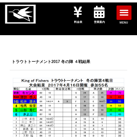
料金表
営業案内
MENU
トラウトトーナメント2017 冬の陣 ４戦結果