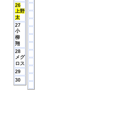
26
上野
太
27
小
柳
翔
28
メグ
ロス
29
30