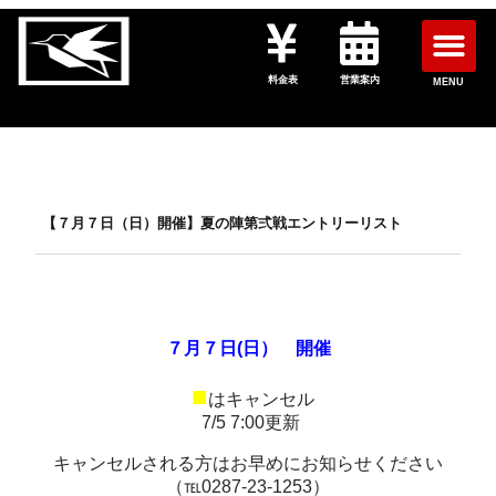
料金表
営業案内
MENU
【７月７日（日）開催】夏の陣第弍戦エントリーリスト
７月７日(日） 開催
■
はキャンセル
7/5 7:00更新
キャンセルされる方はお早めにお知らせください
（℡0287-23-1253）