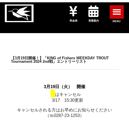
料金表
営業案内
MENU
【3月19日開催！】「KING of Fishers WEEKDAY TROUT
Tournament 2024 2nd戦」エントリーリスト
3月19日（火） 開催
■
はキャンセル
3/17 15:30更新
キャンセルされる方はお早めにお知らせください
（℡0287-23-1253）