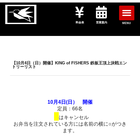
料金表
営業案内
MENU
【10月4日（日）開催】KING of FISHERS 鉄板王頂上決戦エン
トリーリスト
10月4日(日） 開催
定員：66名
■
はキャンセル
お弁当を注文されている方には名前の横に○がつき
ます。