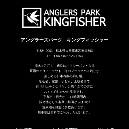
アングラーズパーク キングフィッシャー
〒324-0001 栃木県大田原市乙連沢593
TEL･FAX：0287-23-1253
湧水を利用し、通常はオフシーズンとなる
夏場のエリアトラウト・冬のブラックバス釣りが
楽しめる日本有数の釣り場。
初心者、家族、子ども、上級者まで
釣りが上手くなりたいと思う全ての方に
おすすめしたい釣り場です。
宇都宮・日光からは1時間圏内
観光地として名高い那須からは20分
温泉地も付近に多数あります。
駐車場は無料でご利用いただけます。