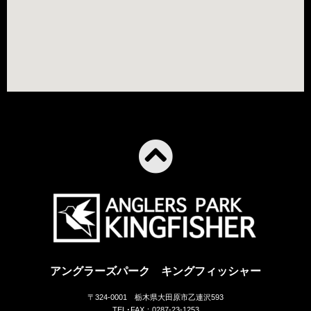
アングラーズパーク キングフィッシャー
〒324-0001 栃木県大田原市乙連沢593
TEL･FAX：0287-23-1253