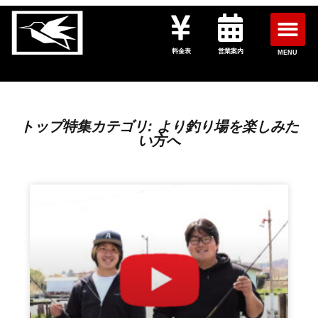
料金表
営業案内
MENU
トップ特集カテゴリ: より釣り場を楽しみた
い方へ