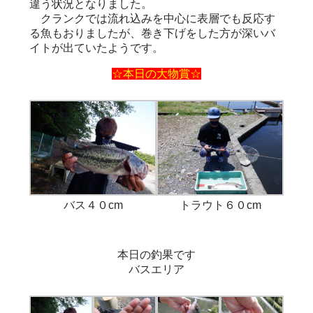
違う状況となりました。
クランクでは流れ込みを中心に表層でも反応す
る魚もおりましたが、巻き下げをした方が深いバ
イトが出ていたようです。
☆本日の大物賞☆
バス４０cm
トラウト６０cm
本日の釣果です
バスエリア