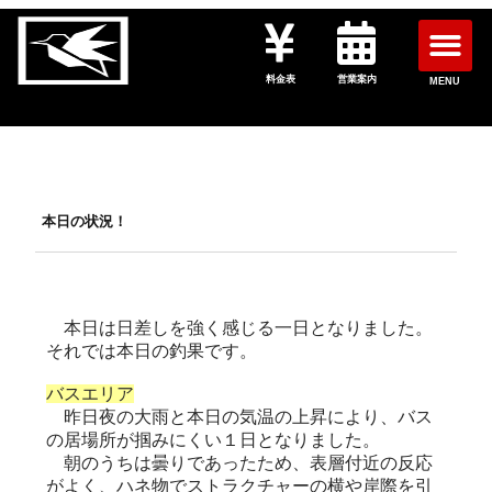
料金表
営業案内
MENU
本日の状況！
本日は日差しを強く感じる一日となりました。
それでは本日の釣果です。
バスエリア
昨日夜の大雨と本日の気温の上昇により、バス
の居場所が掴みにくい１日となりました。
朝のうちは曇りであったため、表層付近の反応
がよく、ハネ物でストラクチャーの横や岸際を引