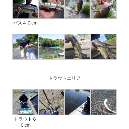
バス４０cm
トラウトエリア
トラウト６
０cm