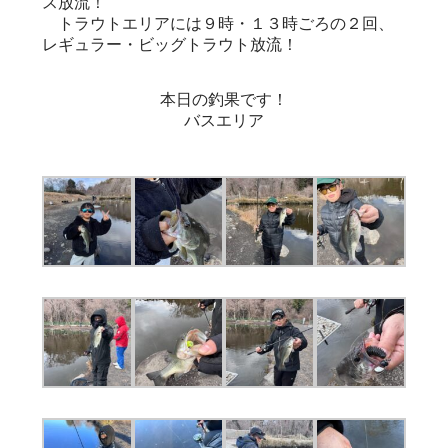
ス放流！
トラウトエリアには９時・１３時ごろの２回、
レギュラー・ビッグトラウト放流！
本日の釣果です！
バスエリア