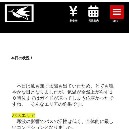
料金表
営業案内
MENU
本日の状況！
本日は風も無く太陽も出ていたため、とても穏
やかな日となりましたが、気温が全然上がらず１
０時位まではガイドが凍ってしまう位寒かったで
すね。 そんなエリアの釣果です。
バスエリア
寒波の影響でバスの活性は低く、全体的に厳し
いコンデションとなりました。