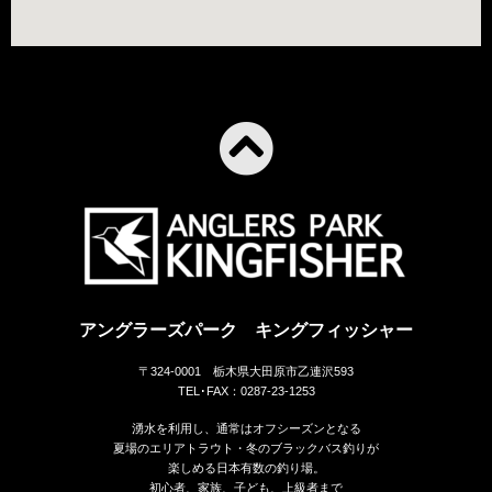
アングラーズパーク キングフィッシャー
〒324-0001 栃木県大田原市乙連沢593
TEL･FAX：0287-23-1253
湧水を利用し、通常はオフシーズンとなる
夏場のエリアトラウト・冬のブラックバス釣りが
楽しめる日本有数の釣り場。
初心者、家族、子ども、上級者まで