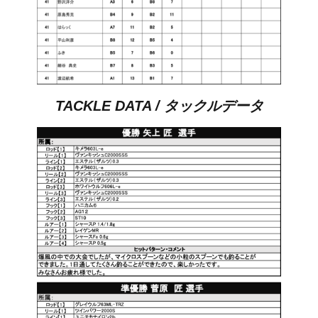
TACKLE DATA / タックルデータ