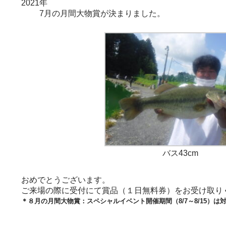
2021年
7月の月間大物賞が決まりました。
バス43cm
おめでとうございます。
ご来場の際に受付にて賞品（１日無料券）をお受け取り
＊８月の月間大物賞：スペシャルイベント開催期間（8/7～8/15）は