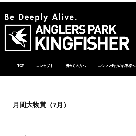
TOP
コンセプト
初めての方へ
ニジマス釣りのお客様へ
月間大物賞（7月）