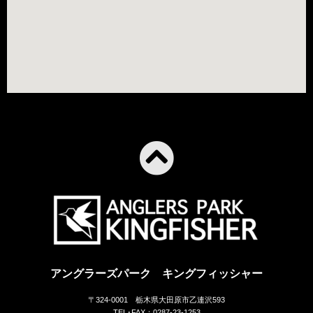
アングラーズパーク キングフィッシャー
〒324-0001 栃木県大田原市乙連沢593
TEL･FAX：0287-23-1253