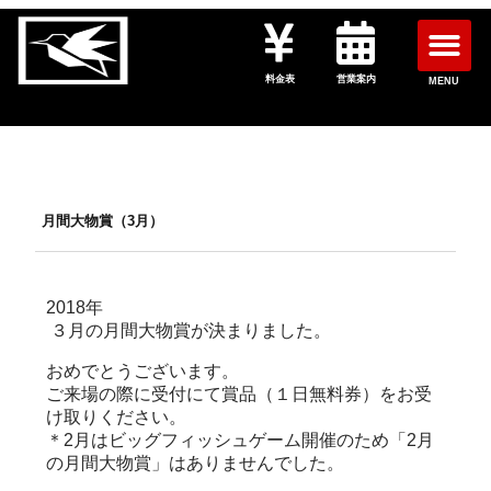
料金表
営業案内
MENU
月間大物賞（3月）
2018年
３月の月間大物賞が決まりました。
おめでとうございます。
ご来場の際に受付にて賞品（１日無料券）をお受
け取りください。
＊2月はビッグフィッシュゲーム開催のため「2月
の月間大物賞」はありませんでした。