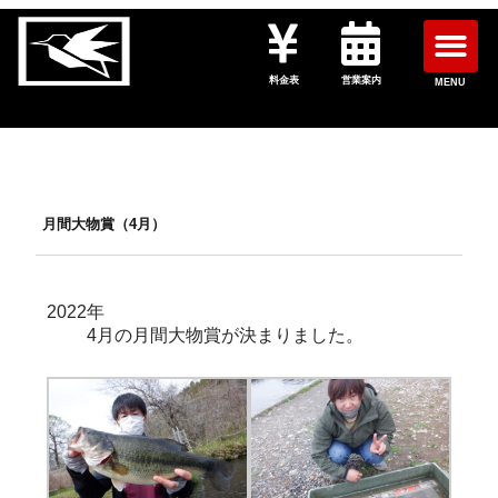
料金表
営業案内
MENU
月間大物賞（4月）
2022年
4月の月間大物賞が決まりました。