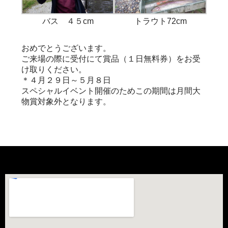
バス ４５cm
トラウト72cm
おめでとうございます。
ご来場の際に受付にて賞品（１日無料券）をお受
け取りください。
＊４月２９日～５月８日
スペシャルイベント開催のためこの期間は月間大
物賞対象外となります。