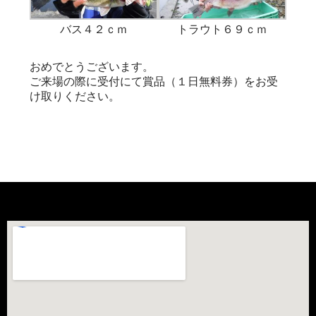
バス４２ｃｍ
トラウト６９ｃｍ
おめでとうございます。
ご来場の際に受付にて賞品（１日無料券）をお受
け取りください。