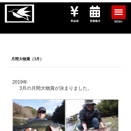
料金表
営業案内
MENU
月間大物賞（3月）
2019年
3月の月間大物賞が決まりました。