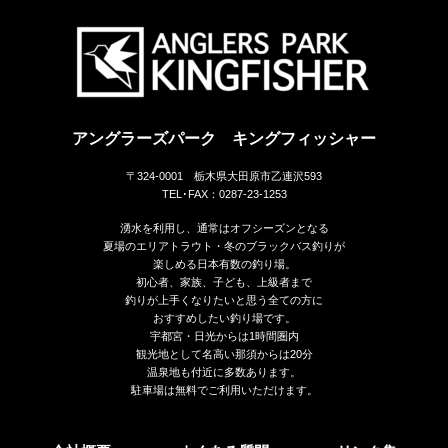
アングラーズパーク キングフィッシャー
〒324-0001 栃木県大田原市乙連沢593
TEL･FAX：0287-23-1253
湧水を利用し、通常はオフシーズンとなる
夏場のエリアトラウト・冬のブラックバス釣りが
楽しめる日本有数の釣り場。
初心者、家族、子ども、上級者まで
釣りが上手くなりたいと思う全ての方に
おすすめしたい釣り場です。
宇都宮・日光からは1時間圏内
観光地として名高い那須からは20分
温泉地も付近に多数あります。
駐車場は無料でご利用いただけます。