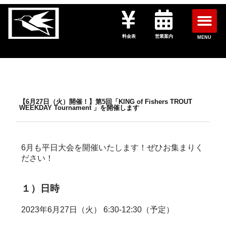
料金表
営業案内
MENU
【6月27日（火）開催！】第5回「KING of Fishers TROUT
WEEKDAY Tournament 」を開催します
6月も平日大会を開催いたします！ぜひお集まりく
ださい！
１）日時
2023年6月27日（火） 6:30-12:30（予定）