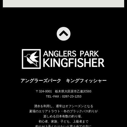
アングラーズパーク キングフィッシャー
〒324-0001 栃木県大田原市乙連沢593
TEL･FAX：0287-23-1253
湧水を利用し、通常はオフシーズンとなる
夏場のエリアトラウト・冬のブラックバス釣りが
楽しめる日本有数の釣り場。
初心者、家族、子ども、上級者まで
釣りが上手くなりたいと思う全ての方に