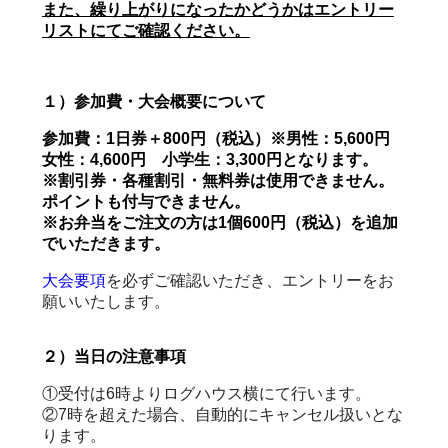
また、繰り上がりになったかどうかはエントリー
リストにてご確認ください。
１）参加費・大会概要について
参加費：1日券＋800円（税込）※男性：5,600円
女性：4,600円 小学生：3,300円となります。
※割引券・各種割引・無料券は使用できません。
ポイントも付与できません。
※お弁当をご注文の方は1個600円（税込）を追加
でいただきます。
大
会要項
を必ずご確認いただき、エントリーをお
願いいたします。
２）当日の注意事項
①受付は6時よりログハウス横にて行います。
②7時を超えた場合、自動的にキャンセル扱いとな
ります。