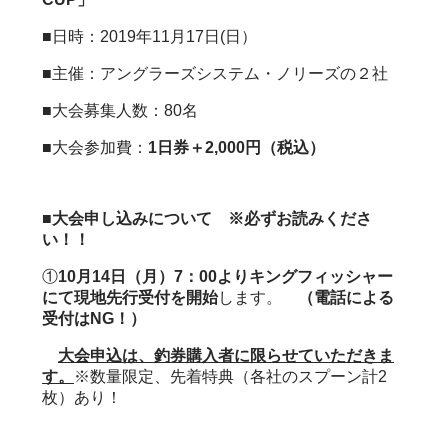
■日時：
2019年11月17日(日）
■主催：
アングラーズシステム・ノリーズの２社
■大会募集人数：
80名
■大会参加費：
1日券＋2,000円（税込）
■大会申し込みについて ※必ずお読みくださ
い！！
①
10月14日（月）7：00よりキングフィッシャー
にて現地先行受付を開始
します。
（電話による
受付はNG！）
大会申込は、釣券購入者に限らせていただきま
す。
※数量限定、先着特典（各社のスプーン計2
枚）あり！