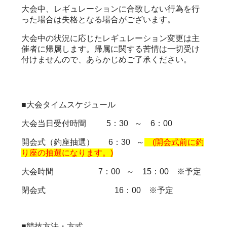
大会中、レギュレーションに合致しない行為を行
った場合は失格となる場合がございます。
大会中の状況に応じたレギュレーション変更は主
催者に帰属します。帰属に関する苦情は一切受け
付けませんので、あらかじめご了承ください。
■大会タイムスケジュール
大会当日受付時間 5：30 ～ 6：00
開会式（釣座抽選） 6：30 ～
(開会式前に釣
り座の抽選になります。)
大会時間 7：00 ～ 15：00 ※予定
閉会式 16：00 ※予定
■競技方法・方式