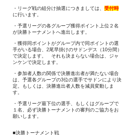
・リーグ戦の組分け抽選につきましては、
受付時
に行います。
・予選リーグの各グループ獲得ポイント上位２名
が決勝トーナメントへ進出します。
・獲得同ポイントがグループ内で同ポイントの選
手がいる場合、2尾早掛けのサドンデス（10分間）
で決定します。 それも決まらない場合は、ジャ
ンケンで決定します。
・参加者人数の関係で決勝進出者が満たない場合
は、予選各グループの3位の選手でサドンにより決
定。もしくは、決勝進出者人数を減員変動しま
す。
・予選リーグ最下位の選手、もしくはグループで
１名、必ず決勝トーナメントの審判のご協力をお
願いします。
■決勝トーナメント戦