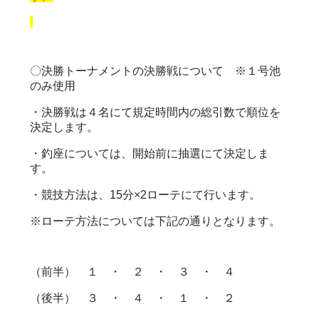
〇決勝トーナメントの決勝戦について ※１号池
のみ使用
・決勝戦は４名にて規定時間内の総引数で順位を
決定します。
・釣座については、開始前に抽選にて決定しま
す。
・競技方法は、15分×2ローテにて行います。
※ローテ方法については下記の通りとなります。
（前半） １ ・ ２ ・ ３ ・ ４
（後半） ３ ・ ４ ・ １ ・ ２