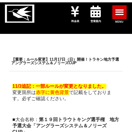
料金表
営業案内
MENU
【重要：ルール変更】11月17日（日）開催！トラキン地方予選
アングラーズシステム＆ノリーズCUP
11/3追記：一部ルールが変更となりました。
変更箇所は
赤字に黄色背景
で記載をしておりま
す。必ずご確認ください。
■大会名称：
第１９回トラウトキング選手権 地方
予選大会「アングラーズシステム＆ノリーズ
CUP」