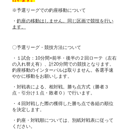
※予選リーグでの釣座移動について
・
釣座の移動はしません。同じ区画で競技を行い
ます。
〇予選リーグ・競技方法について
・１試合：10分間×前半・後半の２回ローテ（左右
の入れ替え有）、計20分間での競技となります。
釣座移動のインターバルは取りません。各選手速
やかに移動をお願いします。
・対戦表による、相対戦。勝ち点方式（勝者３
点・引分け１点・敗者０）で行います。
・４回対戦した際の獲得した勝ち点で各組の順位
を決定します。
・釣座・対戦順については、別紙対戦表に従って
ください。