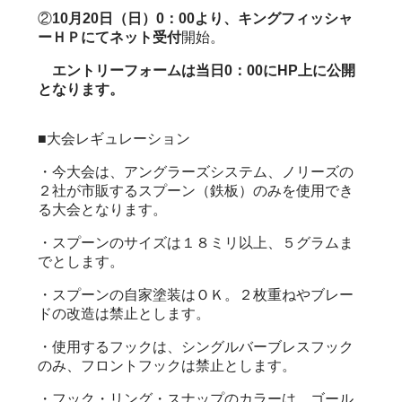
②
10月20日（日）0：00より、キングフィッシャ
ーＨＰにてネット受付
開始。
エントリーフォームは当日0：00にHP上に公開
となります。
■大会レギュレーション
・今大会は、アングラーズシステム、ノリーズの
２社が市販するスプーン（鉄板）のみを
使用でき
る大会となります。
・スプーンのサイズは１８ミリ以上、５グラムま
でとします。
・スプーンの自家塗装はＯＫ。２枚重ねやブレー
ドの改造は禁止とします。
・使用するフックは、シングルバーブレスフック
のみ、フロントフックは禁止とします。
・フック・リング・スナップのカラーは、ゴール