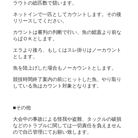
ラウトの総匹数で競います。
ネットインで一匹としてカウントします。その後
リリースしてください。
カウントは審判の判断で行い、魚の鰓蓋より前な
らばＯＫとします。
エラより後ろ、もしくはスレ掛りはノーカウント
とします。
魚を陸上げした場合もノーカウントとします。
競技時間終了案内の前にヒットした魚、やり取り
している魚はカウント対象となります。
■その他
大会中の事故による怪我や盗難、タックルの破損
などのトラブルに関しては一切責任を負えません
ので自己管理にてお願い致します。