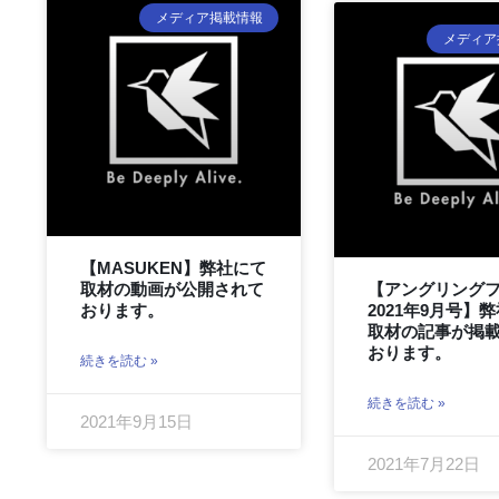
メディア掲載情報
メディア
【MASUKEN】弊社にて
取材の動画が公開されて
【アングリング
おります。
2021年9月号】
取材の記事が掲
おります。
続きを読む »
続きを読む »
2021年9月15日
2021年7月22日