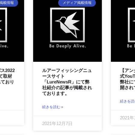
掲載情報
メディア掲載情報
2022
ルアーフィッシングニュ
【アン
て取材
ースサイト
式You
れており
「LureNewsR」にて弊
弊社に
社紹介の記事が掲載され
開され
ております。
続きを読む
続きを読む »
2021年
2021年12月7日