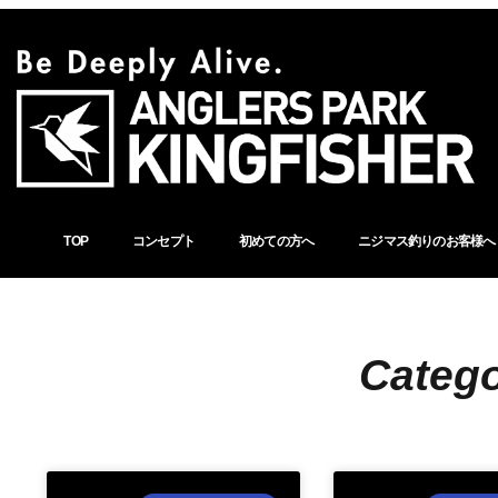
TOP
コンセプト
初めての方へ
ニジマス釣りのお客様へ
Cate