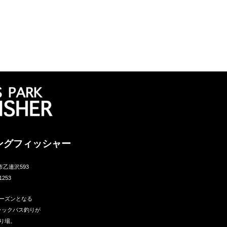
ングフィッシャー
市乙連沢593
1253
ーズンとなる
ラックバス釣りが
り場。