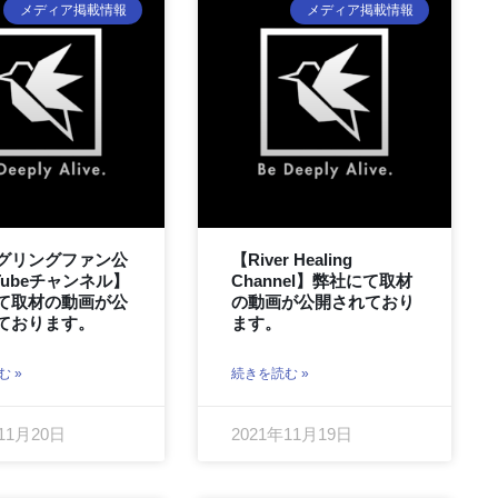
メディア掲載情報
メディア掲載情報
グリングファン公
【River Healing
Tubeチャンネル】
Channel】弊社にて取材
て取材の動画が公
の動画が公開されており
ております。
ます。
 »
続きを読む »
11月20日
2021年11月19日