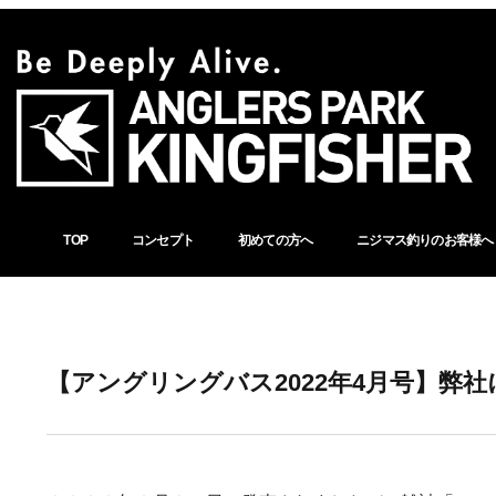
TOP
コンセプト
初めての方へ
ニジマス釣りのお客様へ
【アングリングバス2022年4月号】弊