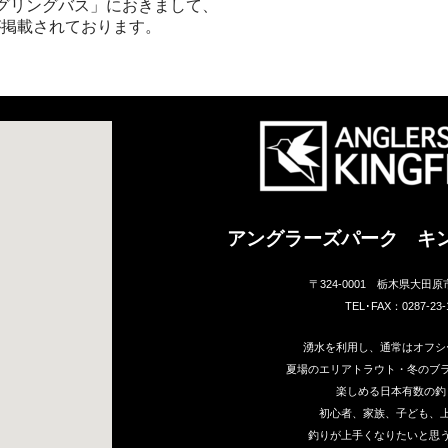
グリングバス」におきまして、
が掲載されております。
アングラーズパーク キ
〒324-0001 栃木県大田原
TEL･FAX：0287-23-
湧水を利用し、通常はオフシ
夏場のエリアトラウト・冬のブ
楽しめる日本有数の釣
初心者、家族、子ども、
釣りが上手くなりたいと思