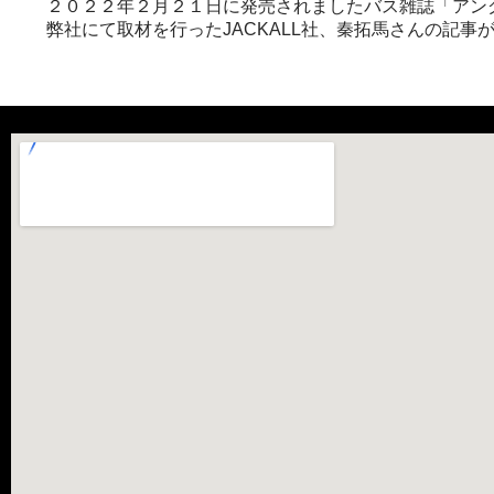
２０２２年２月２１日に発売されましたバス雑誌「アン
弊社にて取材を行ったJACKALL社、秦拓馬さんの記事