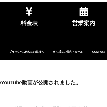
料金表
営業案内
ブラックバス釣りのお客様へ
釣り場のご案内・ルール
COMPASS
ouTube動画が公開されました。