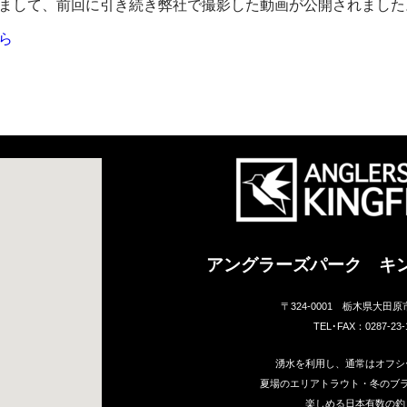
おきまして、前回に引き続き弊社で撮影した動画が公開されました
ら
アングラーズパーク キ
〒324-0001 栃木県大田原
TEL･FAX：0287-23-
湧水を利用し、通常はオフシ
夏場のエリアトラウト・冬のブ
楽しめる日本有数の釣