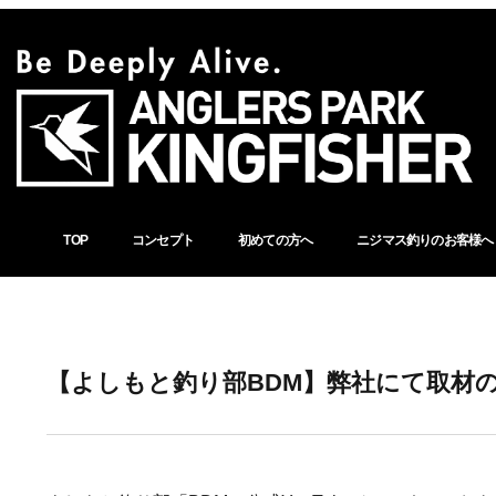
TOP
コンセプト
初めての方へ
ニジマス釣りのお客様へ
【よしもと釣り部BDM】弊社にて取材のY