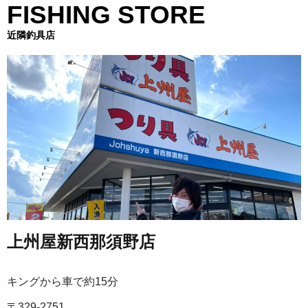
FISHING STORE
近隣釣具店
上州屋新西那須野店
キングから車で約15分
〒329-2751