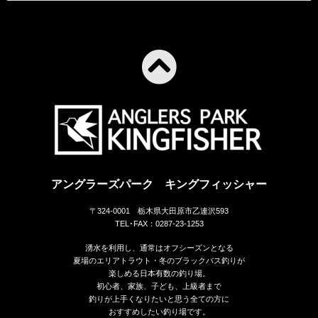
アングラーズパーク キングフィッシャー
〒324-0001 栃木県大田原市乙連沢593
TEL･FAX：0287-23-1253
湧水を利用し、通常はオフシーズンとなる
夏場のエリアトラウト・冬のブラックバス釣りが
楽しめる日本有数の釣り場。
初心者、家族、子ども、上級者まで
釣りが上手くなりたいと思う全ての方に
おすすめしたい釣り場です。