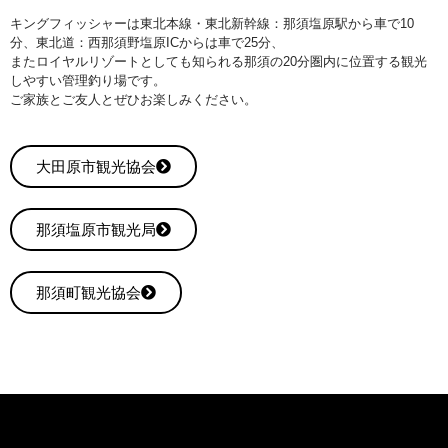
キングフィッシャーは東北本線・東北新幹線：那須塩原駅から車で10
分、東北道：西那須野塩原ICからは車で25分、
またロイヤルリゾートとしても知られる那須の20分圏内に位置する観光
しやすい管理釣り場です。
ご家族とご友人とぜひお楽しみください。
大田原市観光協会
那須塩原市観光局
那須町観光協会