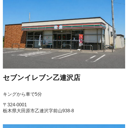
セブンイレブン乙連沢店
キングから車で5分
〒324-0001
栃木県大田原市乙連沢字前山938-8