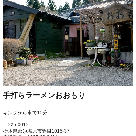
手打ちラーメンおおもり
キングから車で10分
〒325-0013
栃木県那須塩原市鍋掛1015-37