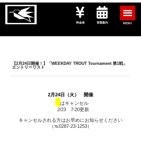
料金表
営業案内
MENU
【2月24日開催！】「WEEKDAY TROUT Tournament 第1戦」
エントリーリスト
2月24日（火） 開催
■
はキャンセル
2/23 7:20更新
キャンセルされる方はお早めにお知らせください
（℡0287-23-1253）