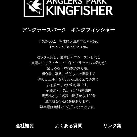
アングラーズパーク キングフィッシャー
〒324-0001 栃木県大田原市乙連沢593
TEL･FAX：0287-23-1253
湧水を利用し、通常はオフシーズンとなる
夏場のエリアトラウト・冬のブラックバス釣りが
楽しめる日本有数の釣り場。
初心者、家族、子ども、上級者まで
釣りが上手くなりたいと思う全ての方に
おすすめしたい釣り場です。
宇都宮・日光からは1時間圏内
観光地として名高い那須からは20分
温泉地も付近に多数あります。
駐車場は無料でご利用いただけます。
会社概要
よくある質問
リンク集