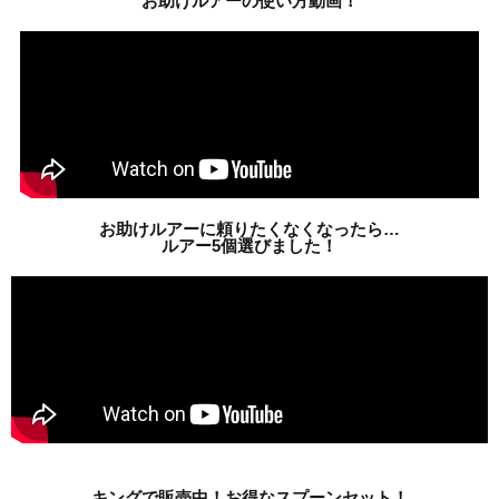
お助けルアーの使い方動画！
お助けルアーに頼りたくなくなったら…
ルアー5個選びました！
キングで販売中！お得なスプーンセット！