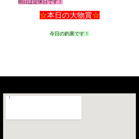
明日は定休日です！
☆
本日の大物賞
☆
今日の釣果です！