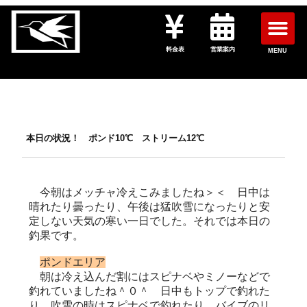
料金表
営業案内
MENU
本日の状況！ ポンド10℃ ストリーム12℃
今朝はメッチャ冷えこみましたね＞＜ 日中は
晴れたり曇ったり、午後は猛吹雪になったりと安
定しない天気の寒い一日でした。それでは本日の
釣果です。
ポンドエリア
朝は冷え込んだ割にはスピナベやミノーなどで
釣れていましたね＾０＾ 日中もトップで釣れた
り、吹雪の時はスピナベで釣れたり、バイブのリ