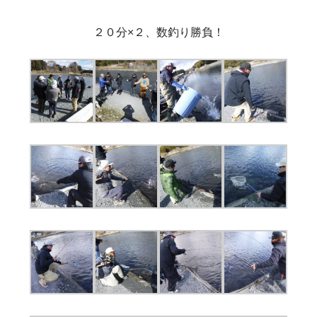
２０分×２、数釣り勝負！