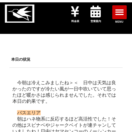
料金表
営業案内
MENU
本日の状況
今朝は冷えこみましたね＞＜ 日中は天気は良
かったのですが冷たい風が一日中吹いていて思っ
たほど暖かさは感じられませんでした。それでは
本日の釣果です。
バスエリア
朝はハネ物系に反応するほど高活性でした！そ
の他はスピナベやジャークベイトが連チャンして
いましたね！日中はヤマセンコーのノーシンカー