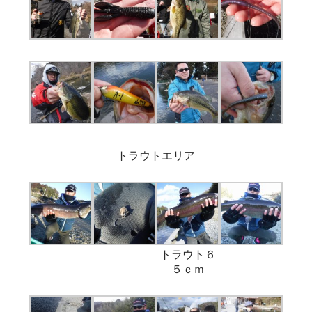
トラウトエリア
トラウト６
５ｃｍ