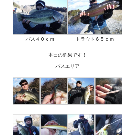
バス４０ｃｍ
トラウト６５ｃｍ
本日の釣果です！
バスエリア