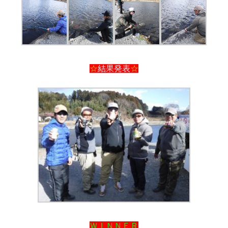
☆
結果発表
☆
ＷＩＮＮＥＲ