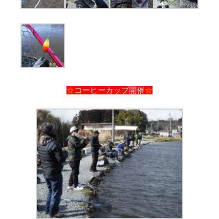
☆
コーヒーカップ開催
☆