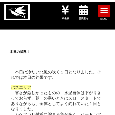
料金表
営業案内
MENU
本日の状況！
本日は冷たい北風の吹く１日となりました。そ
れでは本日の釣果です。
バスエリア
寒さが厳しかったものの、水温自体は下がりき
っておらず、朝一の寒いときはスロースタートで
ありながらも、全体としてよく釣れていた１日と
なりました。
カケアガリ付近に溜まる魚が多く、ハードルア