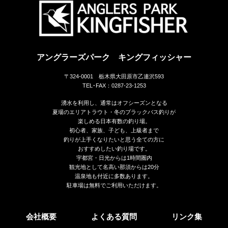
アングラーズパーク キングフィッシャー
〒324-0001 栃木県大田原市乙連沢593
TEL･FAX：0287-23-1253
湧水を利用し、通常はオフシーズンとなる
夏場のエリアトラウト・冬のブラックバス釣りが
楽しめる日本有数の釣り場。
初心者、家族、子ども、上級者まで
釣りが上手くなりたいと思う全ての方に
おすすめしたい釣り場です。
宇都宮・日光からは1時間圏内
観光地として名高い那須からは20分
温泉地も付近に多数あります。
駐車場は無料でご利用いただけます。
会社概要
よくある質問
リンク集