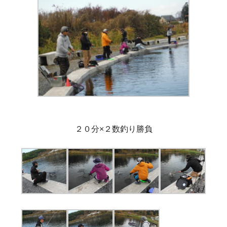
２０分×２数釣り勝負