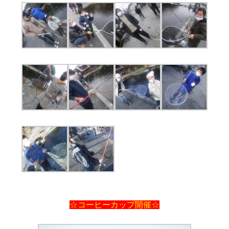
☆コーヒーカップ開催☆