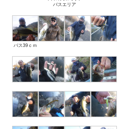
バスエリア
バス39ｃｍ