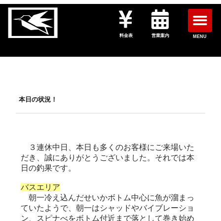
料金表
営業案内
MENU
本日の状況！
３連休中日、本日も多くのお客様にご来場いた
だき、誠にありがとうございました。それでは本
日の釣果です。
バスエリア
朝一冷え込んだせいかボトム中心に魚が溜まっ
ていたようで、朝一はシャッドやバイブレーショ
ン、スピナべをボトム付近まで落として巻き始め