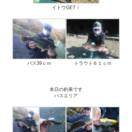
イトウGET！
バス39ｃｍ
トラウト６１ｃｍ
本日の釣果です
バスエリア