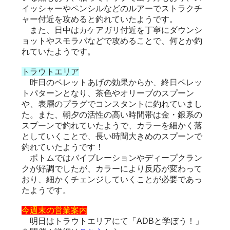
イッシャーやペンシルなどのルアーでストラクチ
ャー付近を攻めると釣れていたようです。
また、日中はカケアガリ付近を丁寧にダウンシ
ョットやスモラバなどで攻めることで、何とか釣
れていたようです。
トラウトエリア
昨日のペレットあげの効果からか、終日ペレッ
トパターンとなり、茶色やオリーブのスプーン
や、表層のプラグでコンスタントに釣れていまし
た。また、朝夕の活性の高い時間帯は金・銀系の
スプーンで釣れていたようで、カラーを細かく落
としていくことで、長い時間大きめのスプーンで
釣れていたようです！
ボトムではバイブレーションやディープクラン
クが好調でしたが、カラーにより反応が変わって
おり、細かくチェンジしていくことが必要であっ
たようです。
今週末の営業案内
明日はトラウトエリアにて「ADBと学ぼう！」