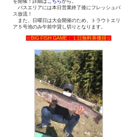
を開催！詳細は
こちら
から。
バスエリアには本日営業終了後にフレッシュバ
ス放流！
また、日曜日は大会開催のため、トラウトエリ
ア５号池のみ午前中貸し切りとなります。
☆BIG FISH GAME：１日無料券獲得☆