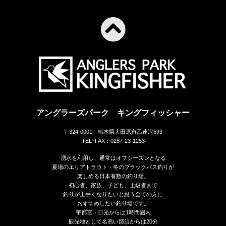
アングラーズパーク キングフィッシャー
〒324-0001 栃木県大田原市乙連沢593
TEL･FAX：0287-23-1253
湧水を利用し、通常はオフシーズンとなる
夏場のエリアトラウト・冬のブラックバス釣りが
楽しめる日本有数の釣り場。
初心者、家族、子ども、上級者まで
釣りが上手くなりたいと思う全ての方に
おすすめしたい釣り場です。
宇都宮・日光からは1時間圏内
観光地として名高い那須からは20分