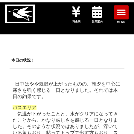
料金表
営業案内
MENU
本日の状況！
日中はやや気温が上がったものの、朝夕を中心に
寒さを強く感じる一日となりました。それでは本
日の釣果です。
バスエリア
気温が下がったことと、水がクリアになってき
たことから、かなり厳しさを感じる一日となりま
した。そのような状況ではありましたが、浮いて
いる魚もおり、粘ってトップで出す方もおり、ス