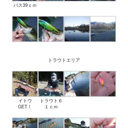
バス39ｃｍ
トラウトエリア
イトウ
トラウト６
GET！
１ｃｍ