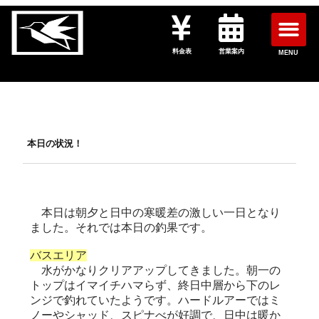
料金表
営業案内
MENU
本日の状況！
本日は朝夕と日中の寒暖差の激しい一日となり
ました。それでは本日の釣果です。
バスエリア
水がかなりクリアアップしてきました。朝一の
トップはイマイチハマらず、終日中層から下のレ
ンジで釣れていたようです。ハードルアーではミ
ノーやシャッド、スピナべが好調で、日中は暖か