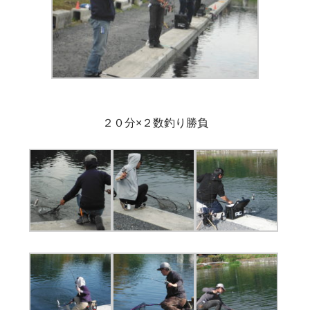
２０分×２数釣り勝負