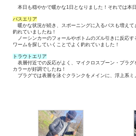
本日も穏やかで暖かな1日となりました！それでは本
バスエリア
暖かな状況が続き、スポーニングに入るバスも増えてき
釣れていましたね！
ノーシンカーのフォールやボトムのズル引きに反応する
ワームを探していくことでよく釣れていました！
トラウトエリア
表層付近での反応がよく、マイクロスプーン・プラグを
カラーが好調でしたね！
プラグでは表層を泳ぐクランクをメインに、浮上系ミ