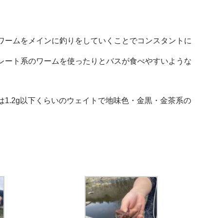
ワームをメインに釣りをしていくことでコンスタントに
レート系のワームを使ったりとバスが食べやすいような
.2g以下くらいのウェイトで地味色・金黒・金茶系の