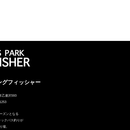
ングフィッシャー
市乙連沢593
1253
ーズンとなる
ラックバス釣りが
り場。