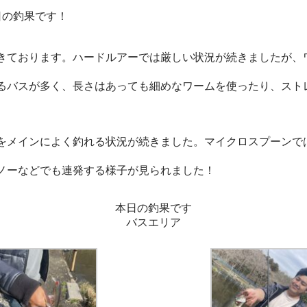
日の釣果です！
ております。ハードルアーでは厳しい状況が続きましたが、
バスが多く、長さはあっても細めなワームを使ったり、スト
メインによく釣れる状況が続きました。マイクロスプーンでは1
ノーなどでも連発する様子が見られました！
本日の釣果です
バスエリア