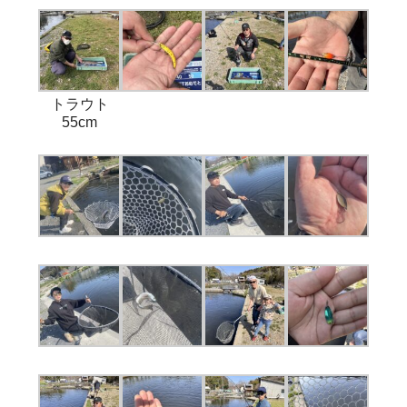
トラウト
55cm