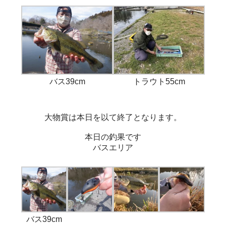
バス39cm
トラウト55cm
大物賞は本日を以て終了となります。
本日の釣果です
バスエリア
バス39cm