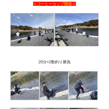
☆コーヒーカップ開催☆
20分×2数釣り勝負