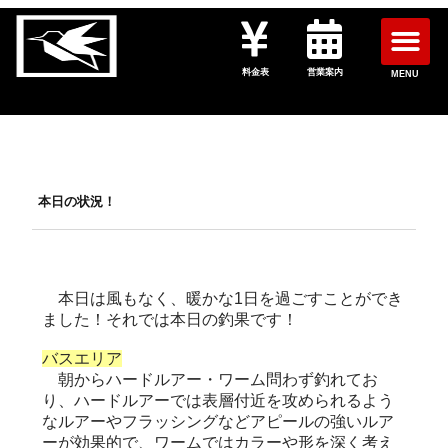
料金表
営業案内
MENU
本日の状況！
本日は風もなく、暖かな1日を過ごすことができ
ました！それでは本日の釣果です！
バスエリア
朝からハードルアー・ワーム問わず釣れてお
り、ハードルアーでは表層付近を攻められるよう
なルアーやフラッシングなどアピールの強いルア
ーが効果的で、ワームではカラーや形を深く考え