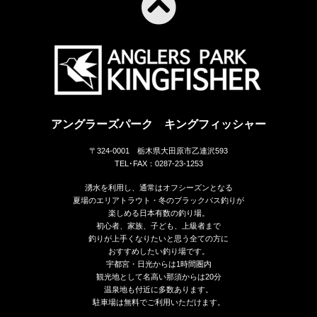
アングラーズパーク キングフィッシャー
〒324-0001 栃木県大田原市乙連沢593
TEL･FAX：0287-23-1253
湧水を利用し、通常はオフシーズンとなる
夏場のエリアトラウト・冬のブラックバス釣りが
楽しめる日本有数の釣り場。
初心者、家族、子ども、上級者まで
釣りが上手くなりたいと思う全ての方に
おすすめしたい釣り場です。
宇都宮・日光からは1時間圏内
観光地として名高い那須からは20分
温泉地も付近に多数あります。
駐車場は無料でご利用いただけます。