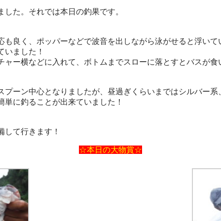
ました。それでは本日の釣果です。
も良く、ポッパーなどで波音を出しながら泳がせると浮いて
ていました！
チャー横などに入れて、ボトムまでスローに落とすとバスが食
プーン中心となりましたが、昼過ぎくらいまではシルバー系
簡単に釣ることが出来ていました！
備して行きます！
☆本日の大物賞☆