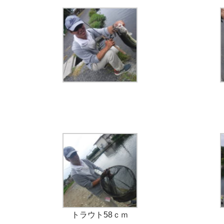
トラウト58ｃｍ