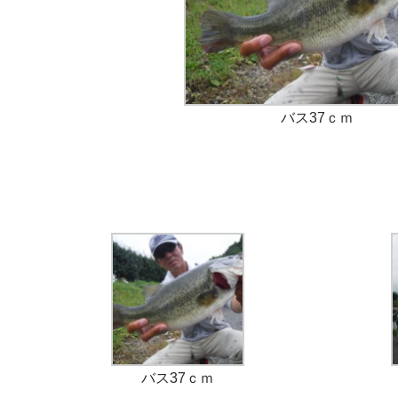
バス37ｃｍ
バス37ｃｍ