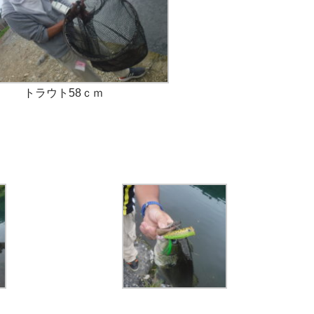
トラウト58ｃｍ