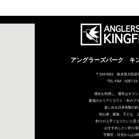
アングラーズパーク キ
〒324-0001 栃木県大田原
TEL･FAX：0287-23-
湧水を利用し、通常はオフシ
夏場のエリアトラウト・冬のブ
楽しめる日本有数の釣
初心者、家族、子ども、
釣りが上手くなりたいと思
おすすめしたい釣り場
宇都宮・日光からは1