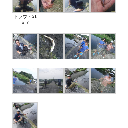
トラウト51
ｃｍ