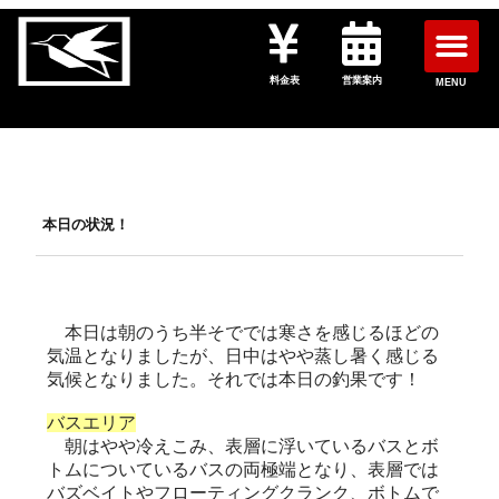
料金表
営業案内
MENU
本日の状況！
本日は朝のうち半そででは寒さを感じるほどの
気温となりましたが、日中はやや蒸し暑く感じる
気候となりました。それでは本日の釣果です！
バスエリア
朝はやや冷えこみ、表層に浮いているバスとボ
トムについているバスの両極端となり、表層では
バズベイトやフローティングクランク、ボトムで