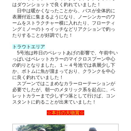
はダウンショットで良く釣れていました！
日中は暖かくなったことから、バスが全体的に
表層付近に集まるようになり、ノーシンカーのワ
ームをストラクチャー横に入れたり、フローティ
ングミノーのトゥイッチなどリアクションで釣っ
たりすることが好調でした！
トラウトエリア
5号池は昨日のペレットあげの影響で、午前中い
っぱいはペレットカラーのマイクロスプーン中心
の釣りとなりました。１～４号池では表層少し下
か、ボトムに魚が溜まっており、クランクを中心
に良く釣れていました！
スプーンではこまめなカラーローテーションが
必要でしたが、朝一のメタリック系を起点に、ペ
レットカラーまで少しずつ落として行けば、コン
スタントに釣ることが出来ていました！
☆本日の大物賞☆