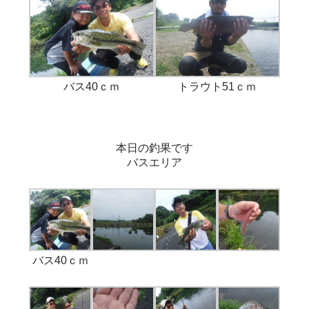
バス40ｃｍ
トラウト51ｃｍ
本日の釣果です
バスエリア
バス40ｃｍ