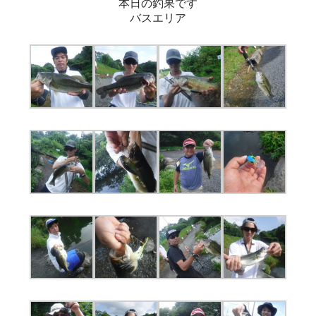
本日の釣果です
バスエリア