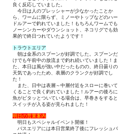
良く反応していました。
今日は人のプレッシャーが少なかったことか
ら、ワームに限らず、ミノーやトップなどのハー
ドルアーで釣れていました！もちろんワームでも
ノーシンカーやダウンショット、ネコリグでも効
果的で終日つれていたようです！
トラウトエリア
朝は金系のスプーンが好調でした。スプーンだ
けでも午前中の放流まで釣れ続いていました！ま
た、本日は風が強い中だったものの、終日曇りの
天気であったため、表層のクランクが好調でし
た！
また、日中は表層～中層付近をスローに巻いて
くることで良く釣れていました！ルアーの後ろに
魚がピタッとついている場合は、早巻きをすると
スイッチが入る姿が見られました！
明日の営業案内
明日もスペシャルイベント開催！
バスエリアには本日営業終了後にフレッシュバ