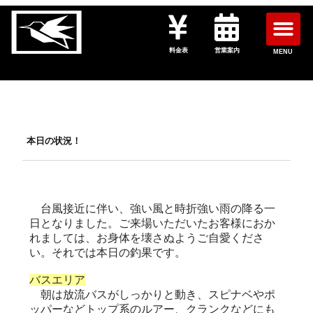
料金表
営業案内
MENU
本日の状況！
台風接近に伴い、強い風と時折強い雨の降る一
日となりました。ご来場いただいたお客様におか
れましては、お身体を壊さぬようご自愛くださ
い。それでは本日の釣果です。
バスエリア
朝は放流バスがしっかりと動き、スピナベやポ
ッパーなどトップ系のルアー、クランクなどにも