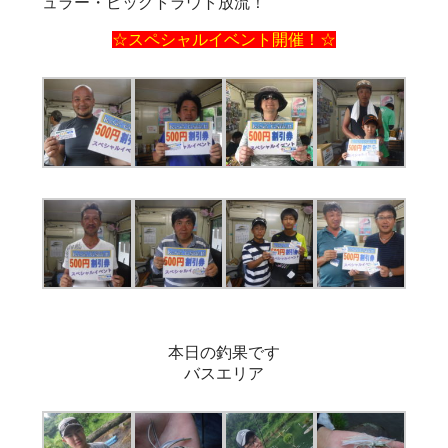
ュラー・ビッグトラウト放流！
☆スペシャルイベント開催！☆
本日の釣果です
バスエリア