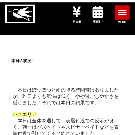
料金表
営業案内
MENU
本日の状況！
本日はぽつぽつと雨の降る時間帯はありました
が、昨日よりも気温は低く、やや過ごしやすさを
感じました！それでは本日の釣果です。
バスエリア
本日は全体を通して、表層付近での反応が良
く、朝一はバズベイトやスピナーベイトなどを表
層付近で引いてくると釣れていました！