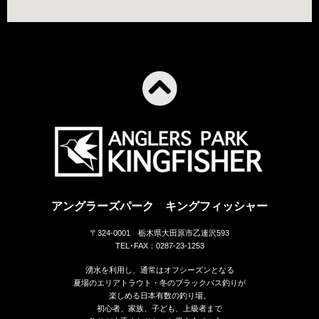
アングラーズパーク キングフィッシャー
〒324-0001 栃木県大田原市乙連沢593
TEL･FAX：0287-23-1253
湧水を利用し、通常はオフシーズンとなる
夏場のエリアトラウト・冬のブラックバス釣りが
楽しめる日本有数の釣り場。
初心者、家族、子ども、上級者まで