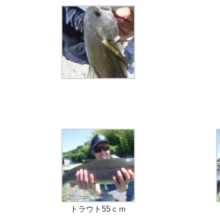
トラウト55ｃｍ