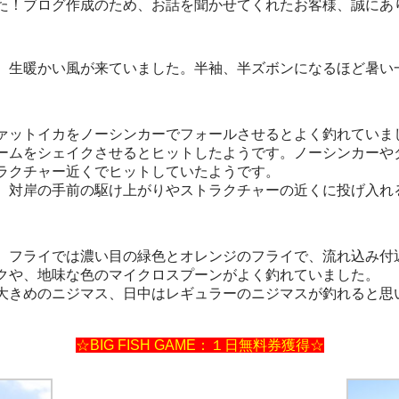
た！ブログ作成のため、お話を聞かせてくれたお客様、誠にあ
生暖かい風が来ていました。半袖、半ズボンになるほど暑い
ァットイカをノーシンカーでフォールさせるとよく釣れていま
ムをシェイクさせるとヒットしたようです。ノーシンカーや
ラクチャー近くでヒットしていたようです。
、対岸の手前の駆け上がりやストラクチャーの近くに投げ入れ
フライでは濃い目の緑色とオレンジのフライで、流れ込み付
クや、地味な色のマイクロスプーンがよく釣れていました。
きめのニジマス、日中はレギュラーのニジマスが釣れると思
☆BIG FISH GAME：１日無料券獲得☆