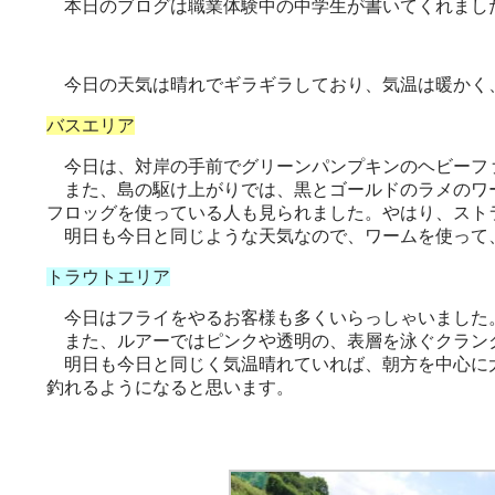
本日のブログは職業体験中の中学生が書いてくれまし
今日の天気は晴れでギラギラしており、気温は暖かく、
バスエリア
今日は、対岸の手前でグリーンパンプキンのヘビーフ
また、島の駆け上がりでは、黒とゴールドのラメのワー
フロッグを使っている人も見られました。やはり、スト
明日も今日と同じような天気なので、ワームを使って
トラウトエリア
今日はフライをやるお客様も多くいらっしゃいました。
また、ルアーではピンクや透明の、表層を泳ぐクラン
明日も今日と同じく気温晴れていれば、朝方を中心に大
釣れるようになると思います。