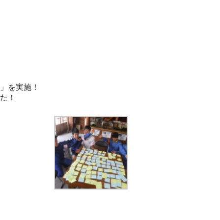
」を実施！
た！