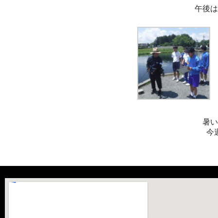
午後は
暑い
今