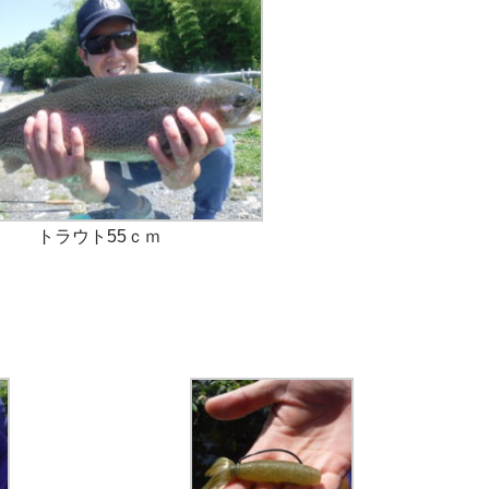
トラウト55ｃｍ