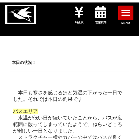
料金表
営業案内
MENU
本日の状況！
本日も寒さを感じるほど気温の下がった一日で
した。それでは本日の釣果です！
バスエリア
水温が低い日が続いていたことから、バスが広
範囲に散ってしまっていたようで、ねらいどころ
が難しい一日となりました。
ストラクチャー横やカバーの中ではバスが良く