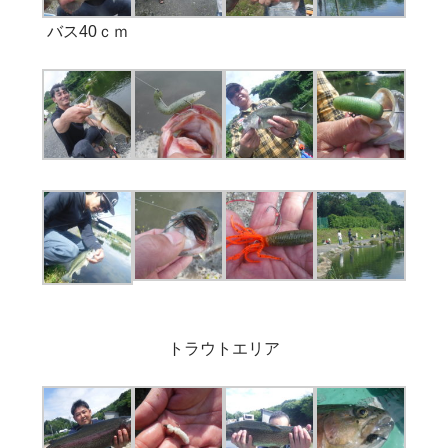
バス40ｃｍ
トラウトエリア