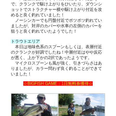
で、クランクで駆け上がりをひいたり、ダウンシ
ョットでストラクチャー横や駆け上がり付近を攻
めると良く釣れていました！
ノーシンカーでも円盤付近でポツポツ釣れてい
ましたが、対岸のカバーや水車の左側のカバーを
狙うと良く釣れていたようでした！
トラウトエリア
本日は地味色系のスプーンもしくは、表層付近
のクランクが好調でしたね！中層付近はやや反応
が悪く、上か下かの2択であったようです。
マイクロスプーンも風が強く、引きづらさはあ
りましたが、カラー問わず良く釣ることができて
いました！
☆BIGFISH GAME：1日無料券獲得☆