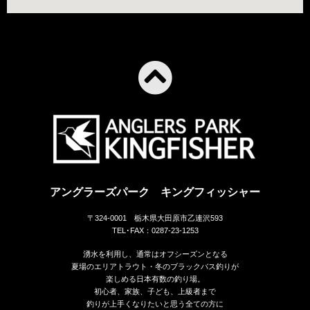
アングラーズパーク キングフィッシャー
〒324-0001 栃木県大田原市乙連沢593
TEL･FAX：0287-23-1253
湧水を利用し、通常はオフシーズンとなる
夏場のエリアトラウト・冬のブラックバス釣りが
楽しめる日本有数の釣り場。
初心者、家族、子ども、上級者まで
釣りが上手くなりたいと思う全ての方に