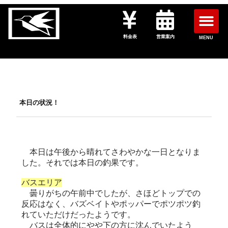
料金表
営業案内
MENU
本日の状況！
本日は午後から晴れてさわやかな一日となりま
した。それでは本日の釣果です。
バスエリア
曇りがちの午前中でしたが、さほどトップでの
反応はなく、バズベイトやポッパーでポツポツ釣
れていただけだったようです。
バスは全体的にやや下の方に沈んでいたよう