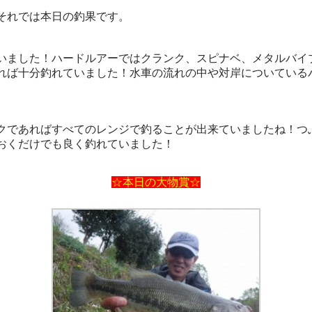
それでは本日の釣果です。
ました！ハードルアーではクランク、スピナベ、メタルバイ
ば十分釣れていました！水車の流れの中や対岸についている
であればすべてのレンジで釣ることが出来ていましたね！つ
おくだけでも良く釣れていました！
☆本日の大物賞☆