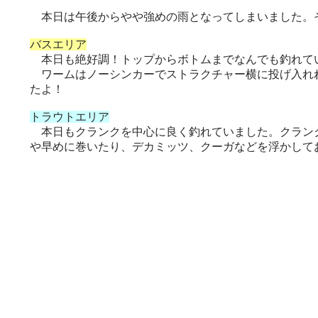
本日は午後からやや強めの雨となってしまいました。
バスエリア
本日も絶好調！トップからボトムまでなんでも釣れてい
ワームはノーシンカーでストラクチャー横に投げ入れれ
たよ！
トラウトエリア
本日もクランクを中心に良く釣れていました。クランク
や早めに巻いたり、デカミッツ、クーガなどを浮かして