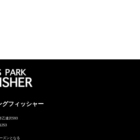
ングフィッシャー
市乙連沢593
1253
ーズンとなる