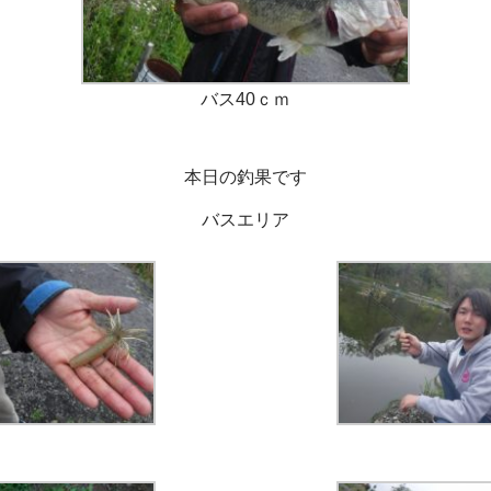
バス40ｃｍ
本日の釣果です
バスエリア