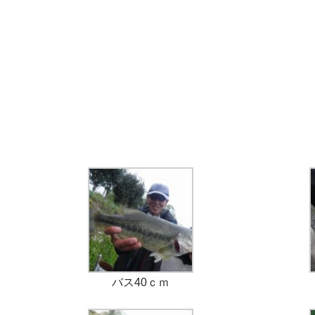
バス40ｃｍ