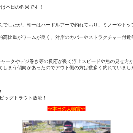
では本日の釣果です！
でしたが、朝一はハードルアーで釣れており、ミノーやトッ
高比重がワームが良く、対岸のカバーやストラクチャー付近
ャークやデジ巻き等の反応が良く浮上スピードや魚の見せ方
しまう傾向があったのでアウト側の方は数多く釣れていまし
！
・ビッグトラウト放流！
☆本日の大物賞☆