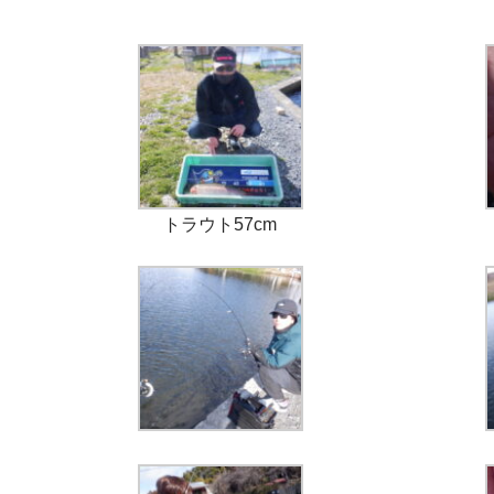
トラウト57cm