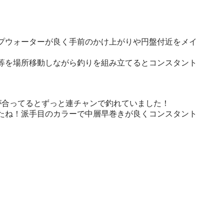
プウォーターが良く手前のかけ上がりや円盤付近をメイ
等を場所移動しながら釣りを組み立てるとコンスタント
が合ってるとずっと連チャンで釣れていました！
たね！派手目のカラーで中層早巻きが良くコンスタント