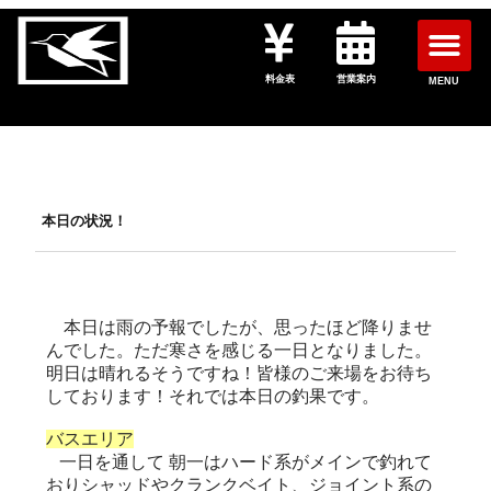
料金表
営業案内
MENU
本日の状況！
本日は雨の予報でしたが、思ったほど降りませ
んでした。ただ寒さを感じる一日となりました。
明日は晴れるそうですね！皆様のご来場をお待ち
しております！それでは本日の釣果です。
バスエリア
一日を通して 朝一はハード系がメインで釣れて
おりシャッドやクランクベイト、ジョイント系の