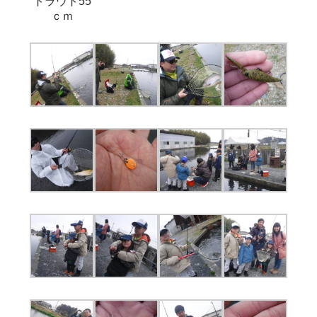
トラウト55
ｃｍ