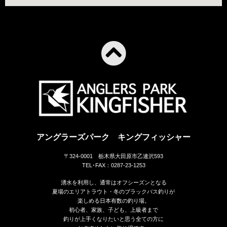
アングラーズパーク キングフィッシャー
〒324-0001 栃木県大田原市乙連沢593
TEL･FAX：0287-23-1253
湧水を利用し、通常はオフシーズンとなる
夏場のエリアトラウト・冬のブラックバス釣りが
楽しめる日本有数の釣り場。
初心者、家族、子ども、上級者まで
釣りが上手くなりたいと思う全ての方に