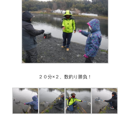
２０分×２、数釣り勝負！