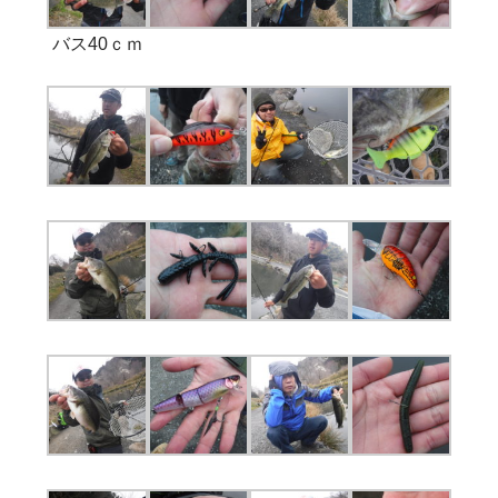
バス40ｃｍ