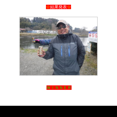
☆
結果発表
☆
ＷＩＮＮＥＲ