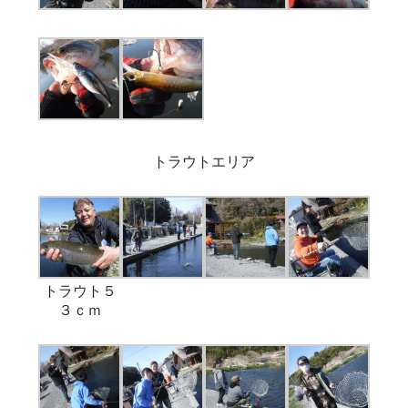
トラウトエリア
トラウト５
３ｃｍ