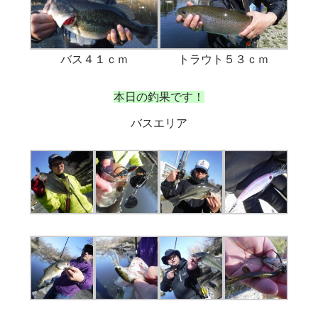
バス４１ｃｍ
トラウト５３ｃｍ
本日の釣果です！
バスエリア