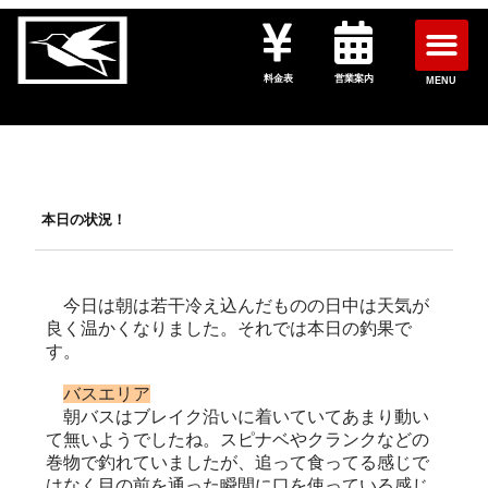
料金表
営業案内
MENU
本日の状況！
今日は朝は若干冷え込んだものの日中は天気が
良く温かくなりました。それでは本日の釣果で
す。
バスエリア
朝バスはブレイク沿いに着いていてあまり動い
て無いようでしたね。スピナベやクランクなどの
巻物で釣れていましたが、追って食ってる感じで
はなく目の前を通った瞬間に口を使っている感じ