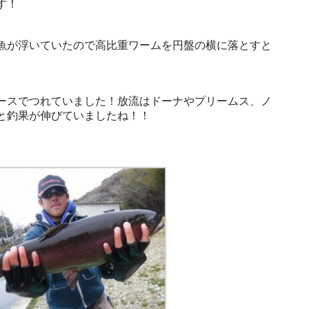
す！
魚が浮いていたので高比重ワームを円盤の横に落とすと
ースでつれていました！放流はドーナやプリームス、ノ
と釣果が伸びていましたね！！