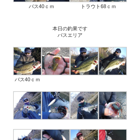
バス40ｃｍ
トラウト68ｃｍ
本日の釣果です
バスエリア
バス40ｃｍ