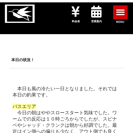
料金表
営業案内
MENU
本日の状況！
本日も風の冷たい一日となりました。それでは
本日の釣果です。
バスエリア
今日の朝はややスロースタート気味でした。ワ
ームでの反応は１０時ごろからでしたが、スピナ
ベやシャッド・クランクは朝から好調でした。最
近はイン側への偏りも少なく、アウト側でも良く