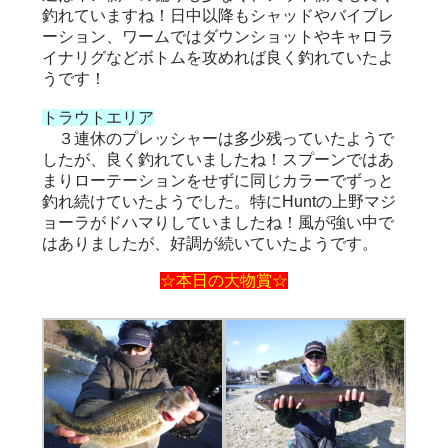
釣れていますね！日中以降もシャッドやバイブレ
ーション、ワームではダウンショットやキャロラ
イナリグなどボトムを攻めれば良く釣れていたよ
うです！
トラウトエリア
３連休のプレッシャーは多少残っていたようで
したが、良く釣れていましたね！スプーンではあ
まりローテーションをせずに同じカラーでずっと
釣れ続けていたようでした。特にHuntの上野マジ
ョーラがドハマりしていましたね！風が強い中で
はありましたが、好調が続いていたようです。
☆本日の大物賞☆