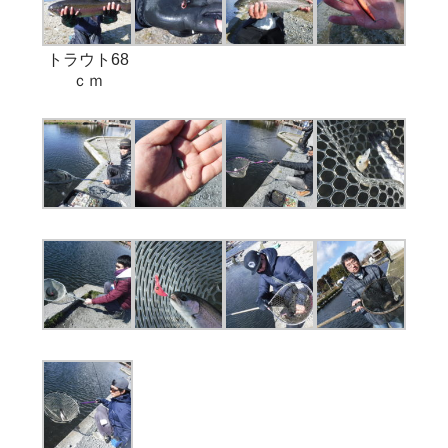
トラウト68
ｃｍ