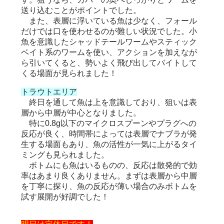
送り込むことがポイントでした。
また、表層に浮いている魚は少なく、フォール
だけでは口を使わせるのが難しい状況でした。小
魚を意識したシャッドテールワームやスティック
ベイト系のワームを使い、アクションを加えなが
ら引いてくると、勢いよく飛び出してバイトして
くる場面が見られました！
トラウトエリア
終日を通して魚は上を意識しており、狙いは表
層から中層が中心となりました。
特に0.8g以下のマイクロスプーンやプラグへの
反応が良く、時間帯によっては表層でナブラが発
生する場面もあり、魚の活性が一気に上がるタイ
ミングも見られました。
ボトムにも魚はいるものの、反応は散発的で効
率はあまり良くありません。まずは表層から中層
を丁寧に探り、魚の反応が薄い場合のみボトムを
試す展開が好調でした！