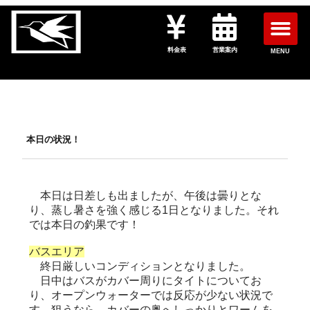
料金表
営業案内
MENU
本日の状況！
本日は日差しも出ましたが、午後は曇りとな
り、蒸し暑さを強く感じる1日となりました。それ
では本日の釣果です！
バスエリア
終日厳しいコンディションとなりました。
日中はバスがカバー周りにタイトについてお
り、オープンウォーターでは反応が少ない状況で
す。狙うなら、カバーの奥へしっかりとワームを