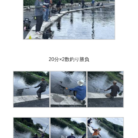
20分×2数釣り勝負