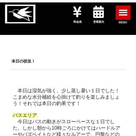
料金表
営業案内
MENU
本日の状況！
本日は湿気が強く、少し蒸し暑い１日でした！
こまめな水分補給を心掛けて釣りを楽しみましょ
う！それでは本日の釣果です！
バスエリア
今日はバスの動きがスローペースな１日でし
た。しかし朝から10時ごろにかけてはハードルア
ーやバズベイトなど様々なルアーで、円盤などの