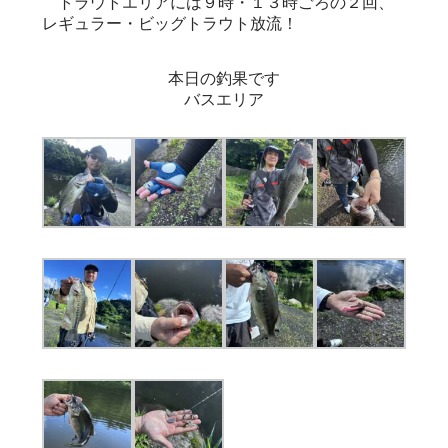
トラウトエリアには９時・１３時ごろの２回、
レギュラー・ビッグトラウト放流！
本日の釣果です
バスエリア